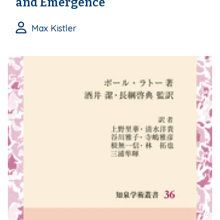
and Emergence
Max Kistler