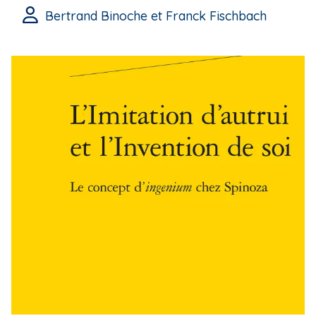
Bertrand Binoche et Franck Fischbach