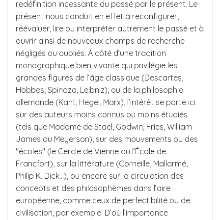
redéfinition incessante du passé par le présent. Le
présent nous conduit en effet à reconfigurer,
réévaluer, lire ou interpréter autrement le passé et à
ouvrir ainsi de nouveaux champs de recherche
négligés ou oubliés. À côté d’une tradition
monographique bien vivante qui privilégie les
grandes figures de l’âge classique (Descartes,
Hobbes, Spinoza, Leibniz), ou de la philosophie
allemande (Kant, Hegel, Marx), l’intérêt se porte ici
sur des auteurs moins connus ou moins étudiés
(tels que Madame de Staël, Godwin, Fries, William
James ou Meyerson), sur des mouvements ou des
"écoles" (le Cercle de Vienne ou l’École de
Francfort), sur la littérature (Corneille, Mallarmé,
Philip K. Dick…), ou encore sur la circulation des
concepts et des philosophèmes dans l’aire
européenne, comme ceux de perfectibilité ou de
civilisation, par exemple. D’où l’importance