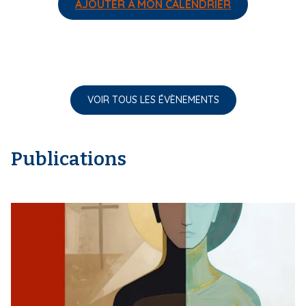
AJOUTER À MON CALENDRIER
VOIR TOUS LES ÉVÈNEMENTS
Publications