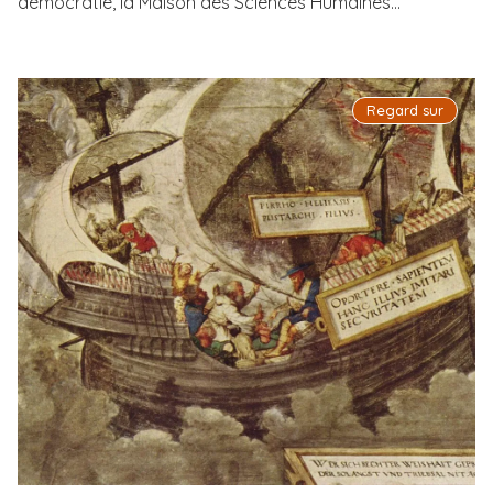
démocratie, la Maison des Sciences Humaines...
Regard sur