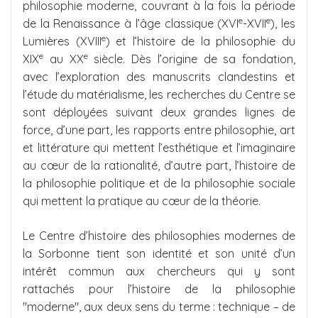
philosophie moderne, couvrant à la fois la période
e
e
de la Renaissance à l’âge classique (XVI
-XVII
), les
e
Lumières (XVIII
) et l’histoire de la philosophie du
e
e
XIX
au XX
siècle. Dès l’origine de sa fondation,
avec l’exploration des manuscrits clandestins et
l’étude du matérialisme, les recherches du Centre se
sont déployées suivant deux grandes lignes de
force, d’une part, les rapports entre philosophie, art
et littérature qui mettent l’esthétique et l’imaginaire
au cœur de la rationalité, d’autre part, l’histoire de
la philosophie politique et de la philosophie sociale
qui mettent la pratique au cœur de la théorie.
Le Centre d’histoire des philosophies modernes de
la Sorbonne tient son identité et son unité d’un
intérêt commun aux chercheurs qui y sont
rattachés pour l’histoire de la philosophie
"moderne", aux deux sens du terme : technique – de